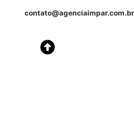
contato@agenciaimpar.com.b