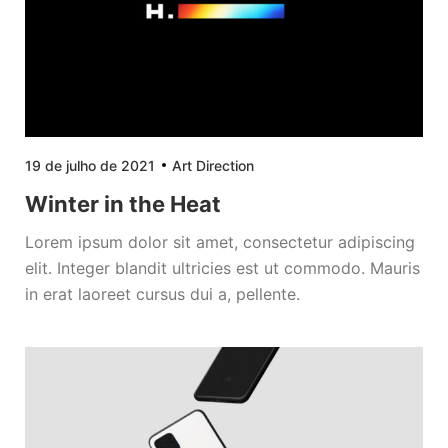
19 de julho de 2021
Art Direction
Winter in the Heat
Lorem ipsum dolor sit amet, consectetur adipiscing
elit. Integer blandit ultricies est ut commodo. Mauris
in erat laoreet cursus dui a, pellente.