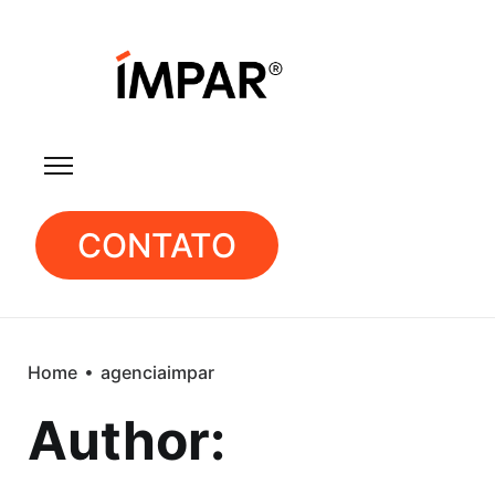
CONTATO
Home
agenciaimpar
Author: