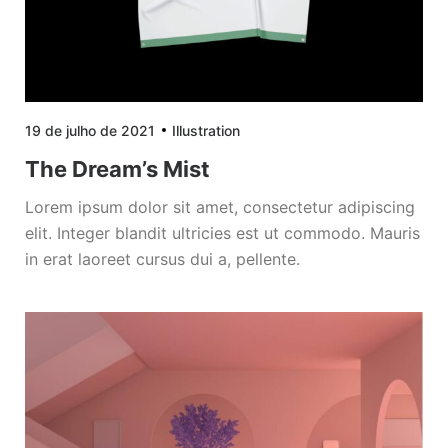
19 de julho de 2021
Illustration
The Dream’s Mist
Lorem ipsum dolor sit amet, consectetur adipiscing
elit. Integer blandit ultricies est ut commodo. Mauris
in erat laoreet cursus dui a, pellente.