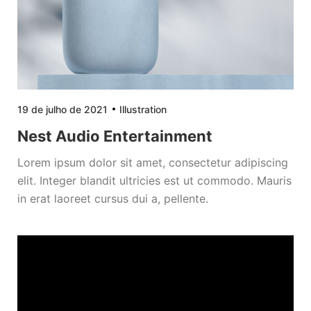
19 de julho de 2021
Illustration
Nest Audio Entertainment
Lorem ipsum dolor sit amet, consectetur adipiscing
elit. Integer blandit ultricies est ut commodo. Mauris
in erat laoreet cursus dui a, pellente.