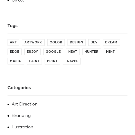
UI/UX
ART
ARTWORK
COLOR
DESIGN
DEV
DREAM
EDGE
ENJOY
GOOGLE
HEAT
HUNTER
MINT
MUSIC
PAINT
PRINT
TRAVEL
Categorias
Art Direction
Branding
Illustration