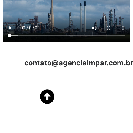
contato@agenciaimpar.com.b