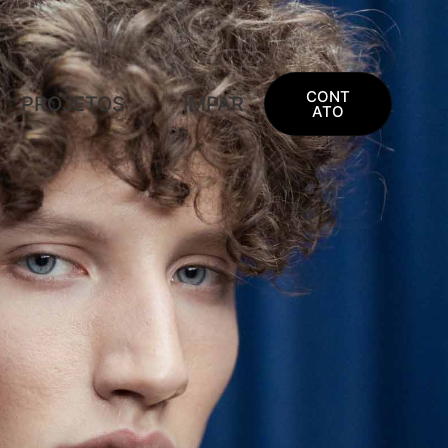
CONT
PROJETOS
ÍMPAR
ATO