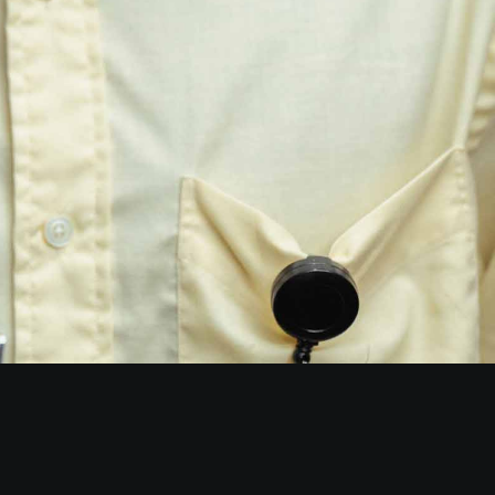
Instagram
Vamos
Conversar?